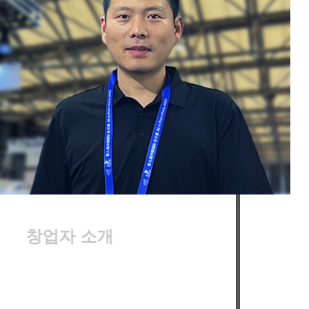
업자 소개
국 창홍 인쇄기계 유한회사는 유민펑
ou Minfeng) 회장이 설립했습니다. 그
플렉소 인쇄 업계에서 20년 이상 경력