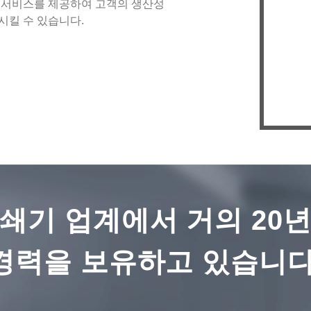
 서비스를 제공하여 고객의 생산성
을 
시킬 수 있습니다.
기
성
인
으며
렉
산
쇄기 업계에서 거의 20
경력을 보유하고 있습니다