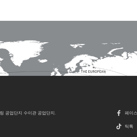
 관링 공업단지 수이관 공업단지.
페이
틱톡