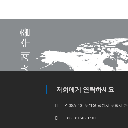
전 세계 수출
저희에게 연락하세요
A-39A-40, 푸젠성 닝더시 푸딩시
+86 18150207107