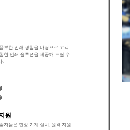
풍부한 인쇄 경험을 바탕으로 고객
합한 인쇄 솔루션을 제공해 드릴 수
.
창
중
 지원
(Y
술자들은 현장 기계 설치, 원격 지원
는 