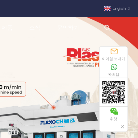
English
제품
소식
문의하기
이메일 보내기
왓츠앱
위챗