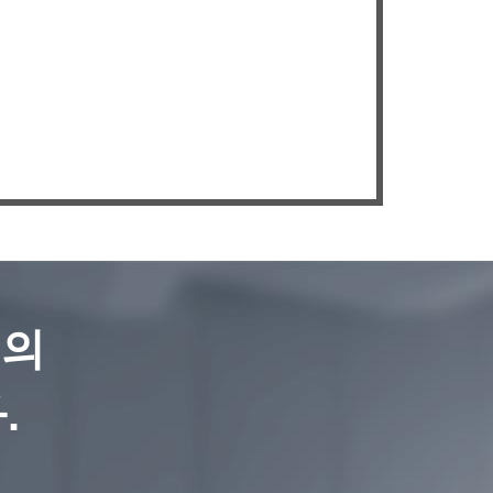
쌓았습니다. 2003년 루이안 창홍 인쇄
계 유한회사를 설립하고 2020년 푸젠
에 지사를 열었습니다. 수많은 기업에
더 읽어보기
쇄 기술 지원과 솔루션을 제공하고 있
, 현재 기어리스 플렉소 인쇄기, CI 플
소 인쇄기, 스택플렉소 인쇄기 등을 생
하고 있습니다.
년의
.